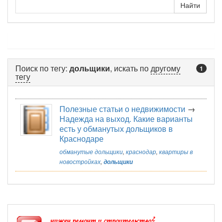
Поиск по тегу:
дольщики
, искать по
другому
1
тегу
Полезные статьи о недвижимости
→
Надежда на выход. Какие варианты
есть у обманутых дольщиков в
Краснодаре
обманутые дольщики
,
краснодар
,
квартиры в
новостройках
,
дольщики