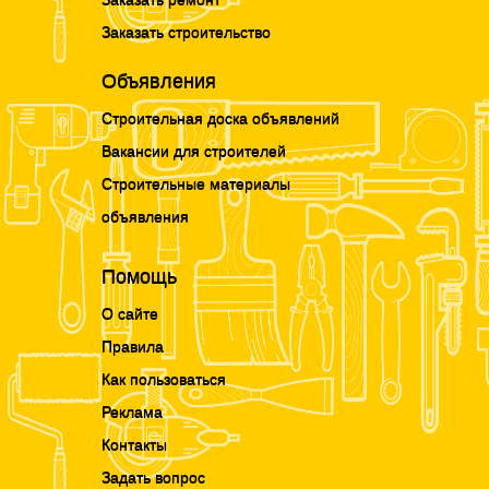
Заказать строительство
Объявления
Строительная доска объявлений
Вакансии для строителей
Строительные материалы
объявления
Помощь
О сайте
Правила
Как пользоваться
Реклама
Контакты
Задать вопрос