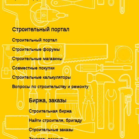
Строительный портал
Строительный портал
Строительные форумы
Строительные магазины
Совместные покупки
Строительные калькуляторы
Вопросы по строительству и ремонту
Биржа, заказы
Строительная биржа
Найти строителя, бригаду
Строительные заказы
Заказать ремонт