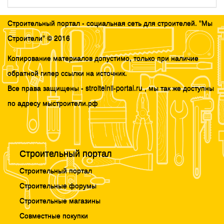
Строительный портал - социальная сеть для строителей. "Мы
Строители" © 2016
Копирование материалов допустимо, только при наличие
обратной гипер ссылки на источник.
Все права защищены - stroitelnii-portal.ru , мы так же доступны
по адресу мыстроители.рф
Строительный портал
Строительный портал
Строительные форумы
Строительные магазины
Совместные покупки