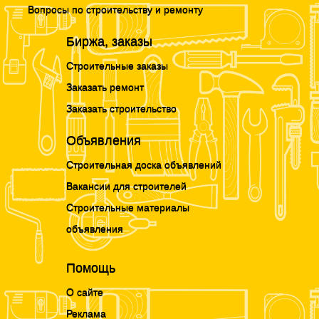
Вопросы по строительству и ремонту
Биржа, заказы
Строительные заказы
Заказать ремонт
Заказать строительство
Объявления
Строительная доска объявлений
Вакансии для строителей
Строительные материалы
объявления
Помощь
О сайте
Реклама