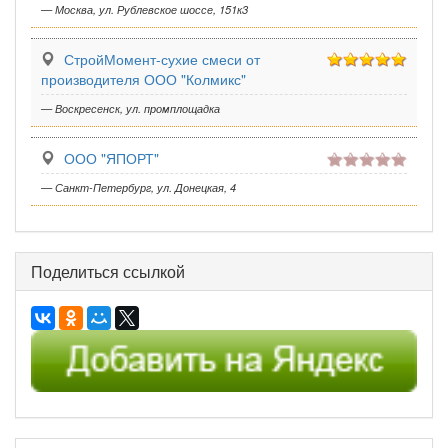
— Москва, ул. Рублевское шоссе, 151к3
СтройМомент-сухие смеси от
производителя ООО "Колмикс"
— Воскресенск, ул. промплощадка
ООО "ЯПОРТ"
— Санкт-Петербург, ул. Донецкая, 4
Поделиться ссылкой