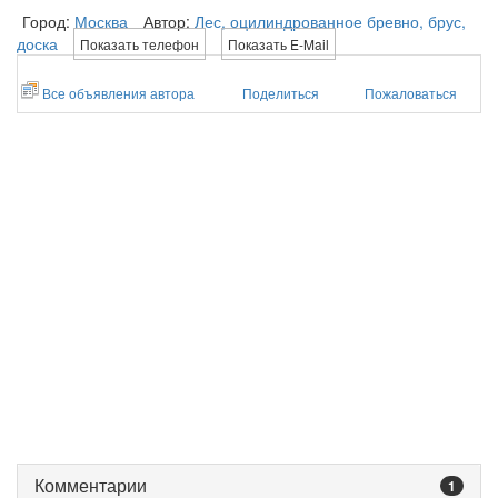
Город:
Москва
Автор:
Лес, оцилиндрованное бревно, брус,
доска
Показать телефон
Показать E-Mail
Все объявления автора
Поделиться
Пожаловаться
Комментарии
1