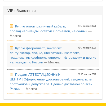
VIP объявления
Куплю оптом различный кабель,
7 января 2020
провод неликвиды, остатки с объектов, ненужный
—
Москва
Куплю фторопласт, текстолит,
7 января 2020
ленту лэтсар, лэс, кл, стеклоткань, изофлекс,
графлекс, имидофлекс, капролон, фторкаучук и другие
неликвиды по России
— Москва
Продам АТТЕСТАЦИОННЫЙ
13 марта 2019
ЦЕНТР | Оформление удостоверений, свидетельств,
протоколов и допусков за 1 день с доставкой по всей
России
— Москва