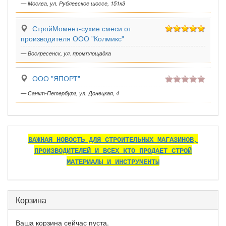
— Москва, ул. Рублевское шоссе, 151к3
СтройМомент-сухие смеси от
производителя ООО "Колмикс"
— Воскресенск, ул. промплощадка
ООО "ЯПОРТ"
— Санкт-Петербург, ул. Донецкая, 4
ВАЖНАЯ НОВОСТЬ ДЛЯ СТРОИТЕЛЬНЫХ МАГАЗИНОВ,
ПРОИЗВОДИТЕЛЕЙ И ВСЕХ КТО ПРОДАЕТ СТРОЙ
МАТЕРИАЛЫ И ИНСТРУМЕНТЫ
Корзина
Ваша корзина сейчас пуста.