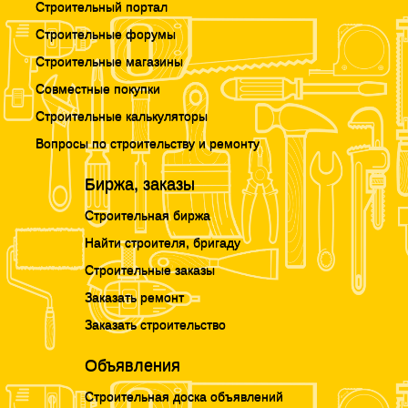
Строительный портал
Строительные форумы
Строительные магазины
Совместные покупки
Строительные калькуляторы
Вопросы по строительству и ремонту
Биржа, заказы
Строительная биржа
Найти строителя, бригаду
Строительные заказы
Заказать ремонт
Заказать строительство
Объявления
Строительная доска объявлений