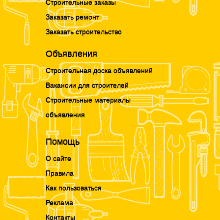
Строительные заказы
Заказать ремонт
Заказать строительство
Объявления
Строительная доска объявлений
Вакансии для строителей
Строительные материалы
объявления
Помощь
О сайте
Правила
Как пользоваться
Реклама
Контакты