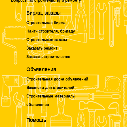
Биржа, заказы
Строительная биржа
Найти строителя, бригаду
Строительные заказы
Заказать ремонт
Заказать строительство
Объявления
Строительная доска объявлений
Вакансии для строителей
Строительные материалы
объявления
Помощь