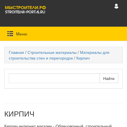
Mеню
Главная
/
Строительные материалы
/
Материалы для
строительства стен и перегородок
/
Кирпич
КИРПИЧ
Кирпич интернет магазин - Облицовочный, строительный,