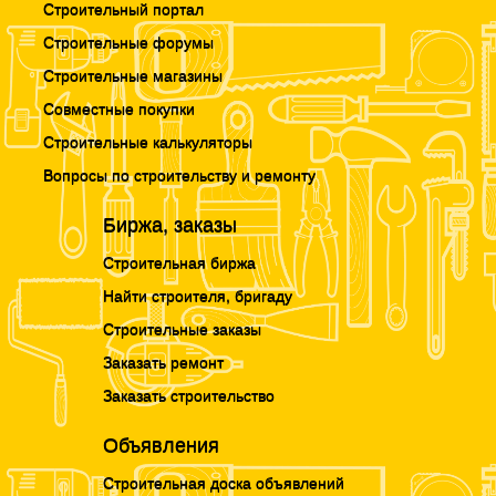
Строительный портал
Строительные форумы
Строительные магазины
Совместные покупки
Строительные калькуляторы
Вопросы по строительству и ремонту
Биржа, заказы
Строительная биржа
Найти строителя, бригаду
Строительные заказы
Заказать ремонт
Заказать строительство
Объявления
Строительная доска объявлений