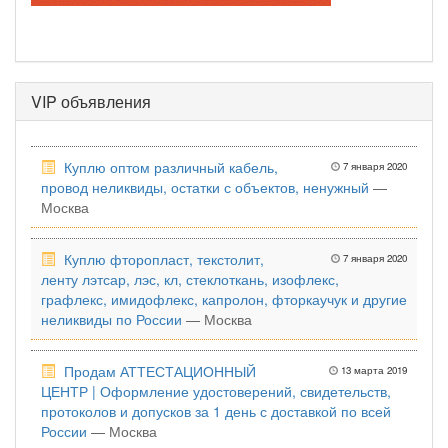
VIP объявления
Куплю оптом различный кабель,
7 января 2020
провод неликвиды, остатки с объектов, ненужный
—
Москва
Куплю фторопласт, текстолит,
7 января 2020
ленту лэтсар, лэс, кл, стеклоткань, изофлекс,
графлекс, имидофлекс, капролон, фторкаучук и другие
неликвиды по России
— Москва
Продам АТТЕСТАЦИОННЫЙ
13 марта 2019
ЦЕНТР | Оформление удостоверений, свидетельств,
протоколов и допусков за 1 день с доставкой по всей
России
— Москва