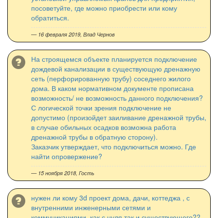
посоветуйте, где можно приобрести или кому
обратиться.
— 16 февраля 2019,
Влад Чернов
На строящемся объекте планируется подключение
дождевой канализации в существующую дренажную
сеть (перфорированную трубу) соседнего жилого
дома. В каком нормативном документе прописана
возможность/ не возможность данного подключения?
С логической точки зрения подключение не
допустимо (произойдет заиливание дренажной трубы,
в случае обильных осадков возможна работа
дренажной трубы в обратную сторону).
Заказчик утверждает, что подключиться можно. Где
найти опровержение?
— 15 ноября 2018, Гость
нужен ли кому 3d проект дома, дачи, коттеджа , с
внутренними инженерными сетями и
коммуникациями, как с нуля так и существующего??