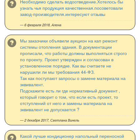
Необходимо сделать водоотведение.Хотелось бы
узнать чья продукция качественная.посоветовали
завод-производителя.интересуют отзывы
— 6 февраля 2018,
Алена
Мы заказчики объявили аукцион на кап ремонт
системы отопления здания. В документации
прописали, что работы должны выполняться строго
по проекту. Проект утвержден и согласован в
установленном порядке. Как вы считаете не
нарушили ли мы требования 44-ФЗ.
Так как поступают запросы о замене материала на
эквивалент.
Подскажите есть ли где нормативный документ ,
который говорит о том, что если есть проект, то
отступлений от него и замены материала на
эквивалент не допускается ?
— 2 декабря 2017,
Светлана Винель
Какой лучше кондиционер напольный переносной